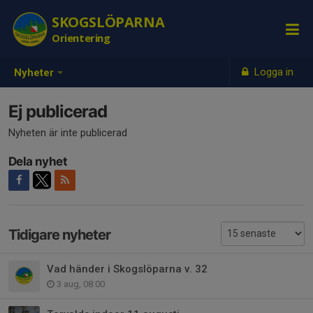
SKOGSLÖPARNA
Orientering
Logga in
Nyheter
Ej publicerad
Nyheten är inte publicerad
Dela nyhet
Tidigare nyheter
Vad händer i Skogslöparna v. 32
3 aug, 08:00