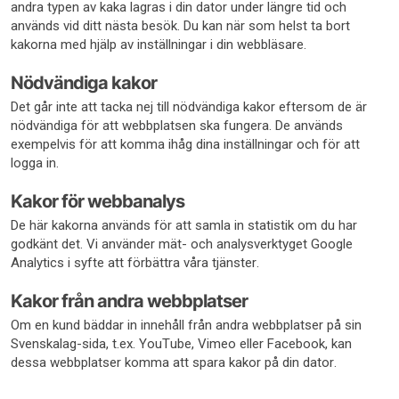
andra typen av kaka lagras i din dator under längre tid och
används vid ditt nästa besök. Du kan när som helst ta bort
kakorna med hjälp av inställningar i din webbläsare.
Nödvändiga kakor
Det går inte att tacka nej till nödvändiga kakor eftersom de är
nödvändiga för att webbplatsen ska fungera. De används
exempelvis för att komma ihåg dina inställningar och för att
logga in.
Kakor för webbanalys
De här kakorna används för att samla in statistik om du har
godkänt det. Vi använder mät- och analysverktyget Google
Analytics i syfte att förbättra våra tjänster.
Kakor från andra webbplatser
Om en kund bäddar in innehåll från andra webbplatser på sin
Svenskalag-sida, t.ex. YouTube, Vimeo eller Facebook, kan
dessa webbplatser komma att spara kakor på din dator.