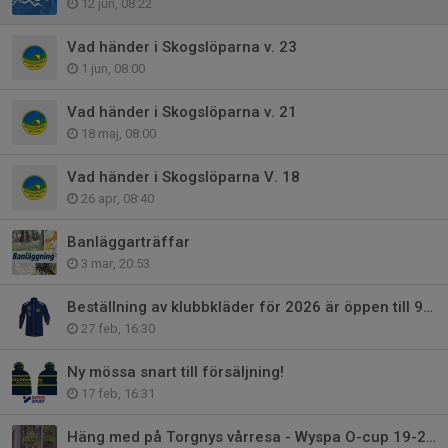
12 jun, 08:22
Vad händer i Skogslöparna v. 23
1 jun, 08:00
Vad händer i Skogslöparna v. 21
18 maj, 08:00
Vad händer i Skogslöparna V. 18
26 apr, 08:40
Banläggarträffar
3 mar, 20:53
Beställning av klubbkläder för 2026 är öppen till 9 mars!!
27 feb, 16:30
Ny mössa snart till försäljning!
17 feb, 16:31
Häng med på Torgnys vårresa - Wyspa O-cup 19-24/3