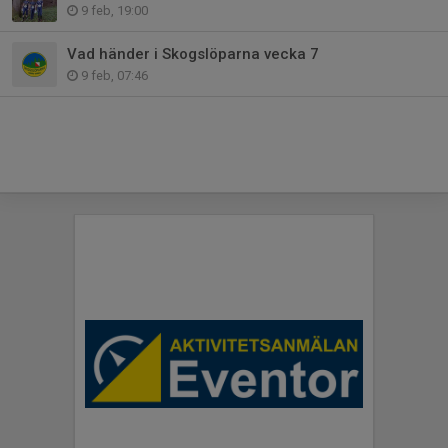
9 feb, 19:00
Vad händer i Skogslöparna vecka 7
9 feb, 07:46