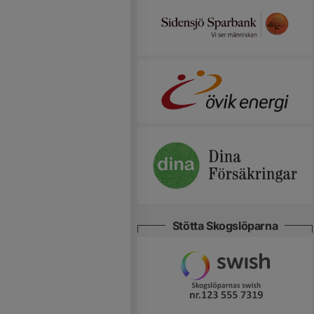
Stötta Skogslöparna