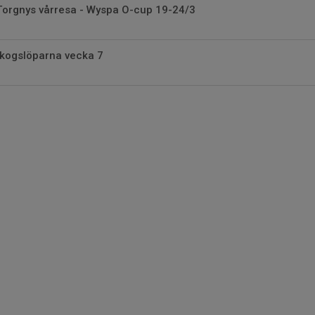
orgnys vårresa - Wyspa O-cup 19-24/3
Skogslöparna vecka 7