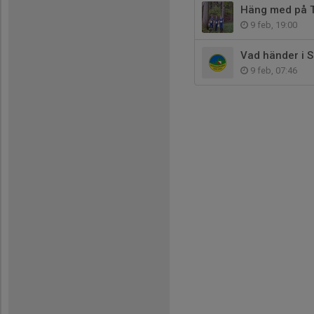
Häng med på T
9 feb, 19:00
Vad händer i 
9 feb, 07:46