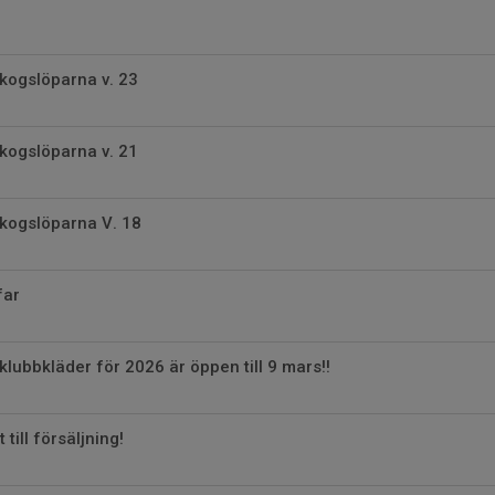
kogslöparna v. 23
kogslöparna v. 21
Skogslöparna V. 18
far
klubbkläder för 2026 är öppen till 9 mars!!
till försäljning!