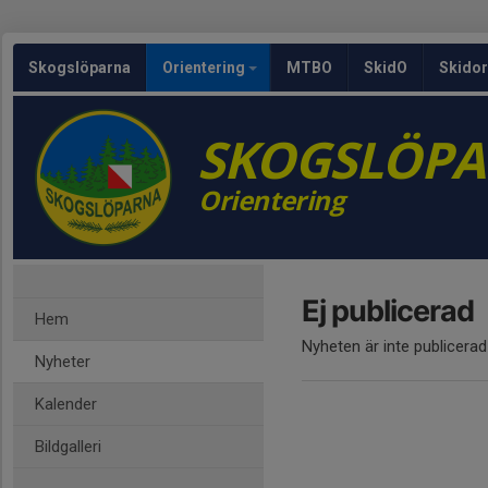
Skogslöparna
Orientering
MTBO
SkidO
Skidor
SKOGSLÖP
Orientering
Ej publicerad
Hem
Nyheten är inte publicerad
Nyheter
Kalender
Bildgalleri