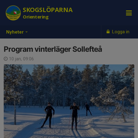
SKOGSLÖPARNA
Orientering
Logga in
Nyheter
Program vinterläger Sollefteå
10 jan, 09:06