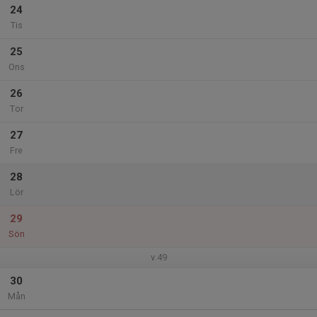
24
Tis
25
Ons
26
Tor
27
Fre
28
Lör
29
Sön
v.49
30
Mån