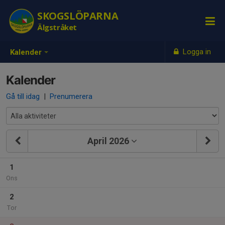
SKOGSLÖPARNA
Älgstråket
Logga in
Kalender
Kalender
Gå till idag
|
Prenumerera
April 2026
1
Ons
2
Tor