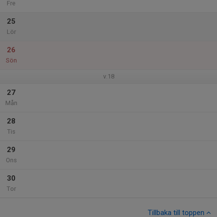
Fre
25
Lör
26
Sön
v.18
27
Mån
28
Tis
29
Ons
30
Tor
Tillbaka till toppen