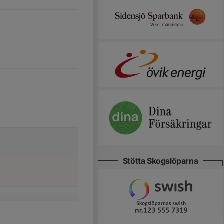
Stötta Skogslöparna