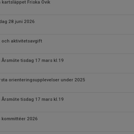
 kartsläppet Friska Övik
ndag 28 juni 2026
och aktivitetsavgift
 Årsmöte tisdag 17 mars kl.19
rsta orienteringsupplevelser under 2025
 Årsmöte tisdag 17 mars kl.19
 kommittéer 2026