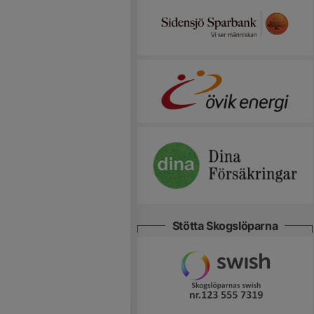
Stötta Skogslöparna