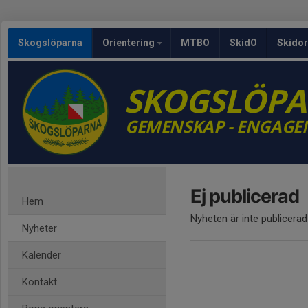
Skogslöparna
Orientering
MTBO
SkidO
Skidor
SKOGSLÖP
GEMENSKAP - ENGAGE
Ej publicerad
Hem
Nyheten är inte publicerad
Nyheter
Kalender
Kontakt