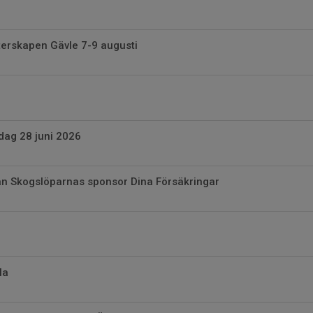
erskapen Gävle 7-9 augusti
ndag 28 juni 2026
ån Skogslöparnas sponsor Dina Försäkringar
la