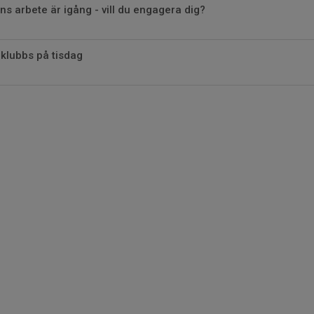
s arbete är igång - vill du engagera dig?
klubbs på tisdag