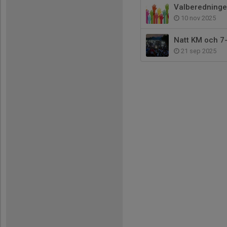
Valberedningen
10 nov 2025
Natt KM och 7-
21 sep 2025