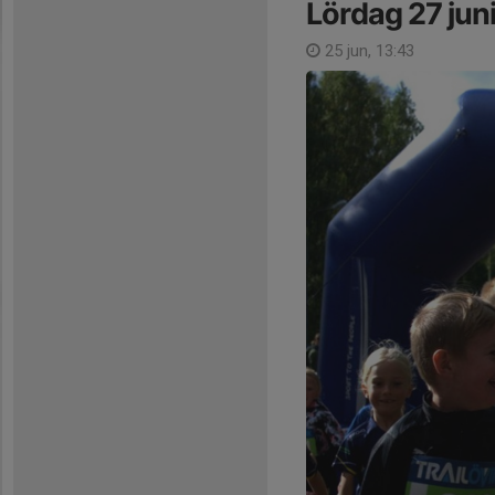
Lördag 27 jun
25 jun, 13:43