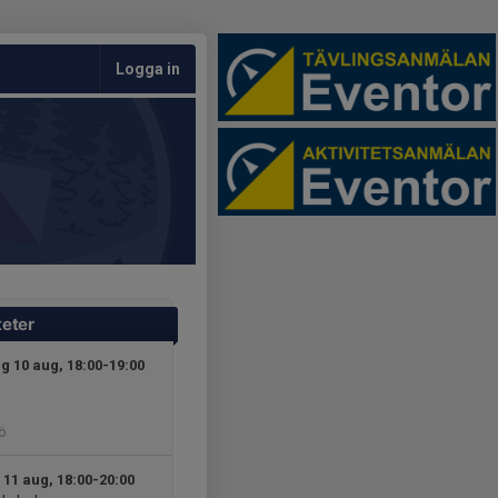
Logga in
teter
 10 aug, 18:00-19:00
ö
 11 aug, 18:00-20:00