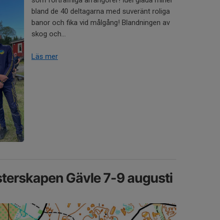
bland de 40 deltagarna med suveränt roliga
banor och fika vid målgång! Blandningen av
skog och...
Läs mer
terskapen Gävle 7-9 augusti