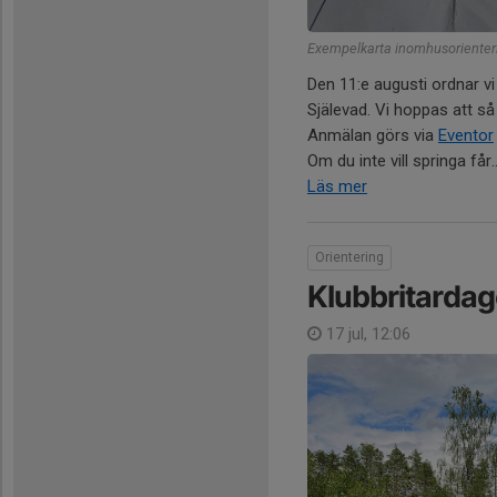
Exempelkarta inomhusorienter
Den 11:e augusti ordnar v
Själevad. Vi hoppas att s
Anmälan görs via
Eventor
Om du inte vill springa får..
Läs mer
Orientering
Klubbritarda
17 jul, 12:06