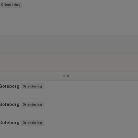
Orientering
v.30
Göteborg
Orientering
Göteborg
Orientering
Göteborg
Orientering