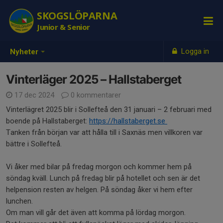
SKOGSLÖPARNA
Junior & Senior
Logga in
Nyheter
Vinterläger 2025 – Hallstaberget
17 dec 2024
0 kommentarer
Vinterlägret 2025 blir i Sollefteå den 31 januari – 2 februari med
boende på Hallstaberget:
https://hallstaberget.se
Tanken från början var att hålla till i Saxnäs men villkoren var
bättre i Sollefteå.
Vi åker med bilar på fredag morgon och kommer hem på
söndag kväll. Lunch på fredag blir på hotellet och sen är det
helpension resten av helgen. På söndag åker vi hem efter
lunchen.
Om man vill går det även att komma på lördag morgon.