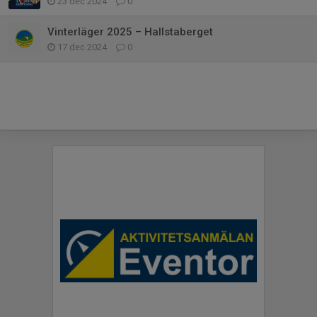
23 dec 2024
0
Vinterläger 2025 – Hallstaberget
17 dec 2024
0