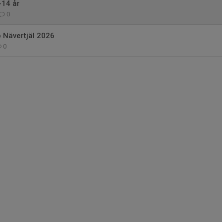
-14 år
0
Nävertjäl 2026
0