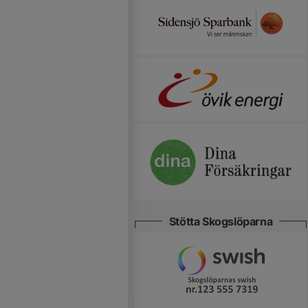
Stötta Skogslöparna