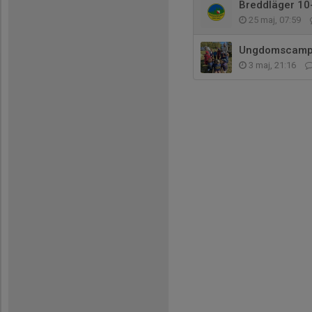
Breddläger 10
25 maj, 07:59
Ungdomscamp 
3 maj, 21:16