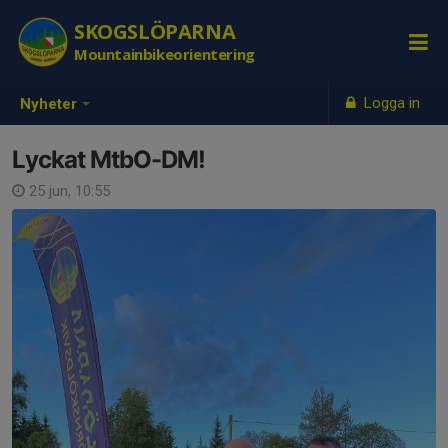
SKOGSLÖPARNA
Mountainbikeorientering
Logga in
Nyheter
Lyckat MtbO-DM!
25 jun, 10:55