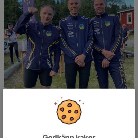
Godkänn kakor