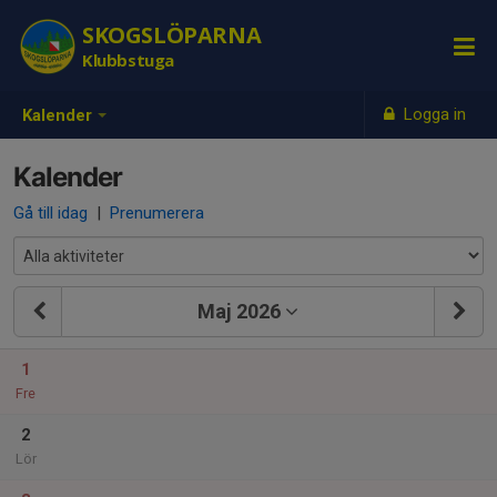
SKOGSLÖPARNA
Klubbstuga
Logga in
Kalender
Kalender
Gå till idag
|
Prenumerera
Maj 2026
1
Fre
2
Lör