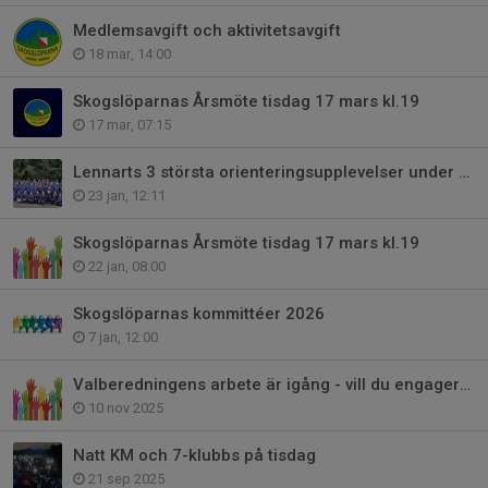
Medlemsavgift och aktivitetsavgift
18 mar, 14:00
Skogslöparnas Årsmöte tisdag 17 mars kl.19
17 mar, 07:15
Lennarts 3 största orienteringsupplevelser under 2025
23 jan, 12:11
Skogslöparnas Årsmöte tisdag 17 mars kl.19
22 jan, 08:00
Skogslöparnas kommittéer 2026
7 jan, 12:00
Valberedningens arbete är igång - vill du engagera dig?
10 nov 2025
Natt KM och 7-klubbs på tisdag
21 sep 2025