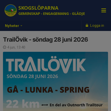
SKOGSLÖPARNA
GEMENSKAP - ENGAGEMANG - GLÄDJE
Logga in
Nyheter
TrailÖvik - söndag 28 juni 2026
4 jun, 13:40