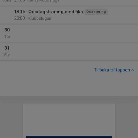
21:00
Ons
OKNs klubbstuga
18:15
Onsdagsträning med fika
Orientering
20:00
Klubbstugan
30
Tor
31
Fre
Tillbaka till toppen