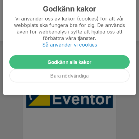
Godkänn kakor
Vi använder oss av kakor (cookies) för att vår
webbplats ska fungera bra för dig. De används
även för webbanalys i syfte att hjälpa oss att
förbättra våra tjänster.
Så använder vi cookies
Godkänn alla kakor
Bara nödvändiga