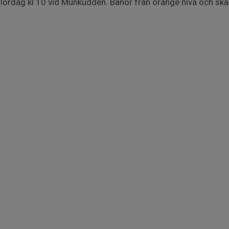
 lördag kl 10 vid Munkudden. Banor från orange nivå och sk