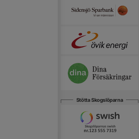
Stötta Skogslöparna