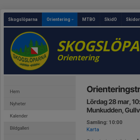
Skogslöparna
Orientering
MTBO
SkidO
Skidor
SKOGSLÖP
Orientering
Orienteringst
Hem
Lördag 28 mar, 10
Nyheter
Munkudden, Gullv
Kalender
Samling: 10:00
Bildgalleri
Karta