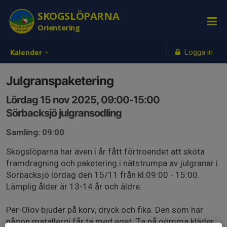
SKOGSLÖPARNA
Orientering
Logga in
Kalender
Julgranspaketering
Lördag 15 nov 2025, 09:00-15:00
Sörbacksjö julgransodling
Samling: 09:00
Skogslöparna har även i år fått förtroendet att sköta
framdragning och paketering i nätstrumpa av julgranar i
Sörbacksjö lördag den 15/11 från kl.09:00 - 15:00.
Lämplig ålder är 13-14 år och äldre.
Per-Olov bjuder på korv, dryck och fika. Den som har
någon matallergi får ta med eget. Ta på oömma kläder