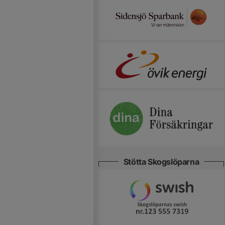
Stötta Skogslöparna