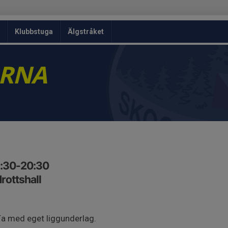
Klubbstuga
Älgstråket
ARNA
9:30-20:30
rottshall
Ta med eget liggunderlag.