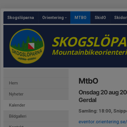
Skogslöparna
Orientering
MTBO
SkidO
Skidor
SKOGSLÖP
Mountainbikeorienter
MtbO
Hem
Onsdag 20 aug 20
Nyheter
Gerdal
Kalender
Samling: 18:00, Snipp
Bildgalleri
eventor.orientering.