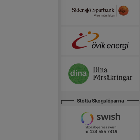
Stötta Skogslöparna